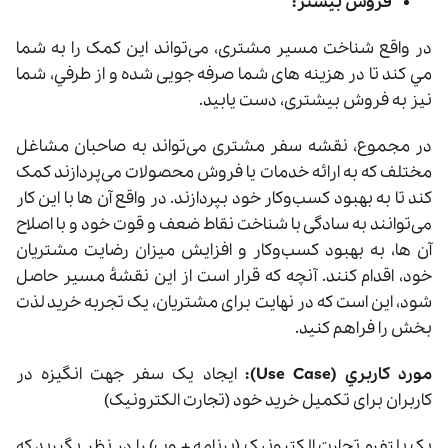
فروش بیشتر:
در واقع شناخت مسیر مشتری، می‌تواند این کمک را به شما
مي کند تا در هزینه ‌های شما صرفه‌ جویی شده و از طرفي، شما
نيز به فروش بیشتری، دست یابید.
در مجموع، نقشه سفر مشتری می‌تواند به صاحبان مشاغل
مختلف که به ارائه خدمات یا فروش محصولات می‌پردازند کمک
کند تا به بهبود کسب‌وکار خود بپردازند. در واقع آن‌ ها با این کار
می‌توانند به سادگی با شناخت نقاط ضعف و قوت خود و با اصلاح
آن ها، به بهبود کسب‌وکار و افزایش میزان رضایت مشتریان
خود، اقدام کنند. آنچه که قرار است از این نقشۀ مسیر حاصل
شود، این است که در نهایت برای مشتریان، یک تجربه خرید لذت‌
بخش را فراهم کنید.
مورد کاربري (Use Case):
ايجاد یک سفر جهت انگیزه در
کاربران برای تکمیل خرید خود (تجارت الکترونیک)
یک پلتفرم تجارت الکترونیک (برنامه + وب) را در نظر بگيريد که