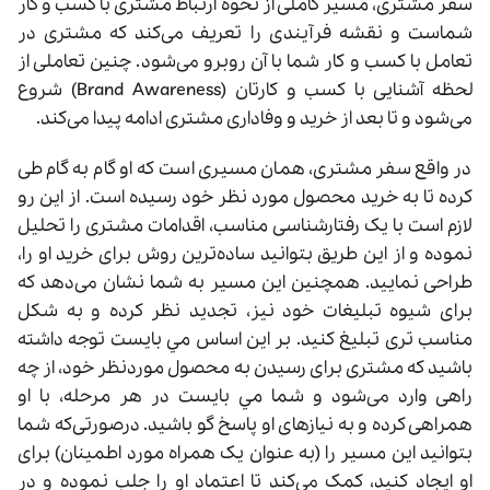
سفر مشتری، مسیر کاملی از نحوه ارتباط مشتری با کسب و کار
شماست و نقشه فرآیندی را تعریف می‌کند که مشتری در
تعامل با کسب و کار شما با آن روبرو می‌شود. چنین تعاملی از
لحظه آشنایی با کسب و کارتان (Brand Awareness) شروع
می‌شود و تا بعد از خرید و وفاداری مشتری ادامه پیدا می‌کند.
در واقع سفر مشتری، همان مسیری است که او گام‌ به ‌گام طی
کرده تا به خرید محصول مورد نظر خود رسیده است. از این‌ رو
لازم است با یک رفتارشناسی مناسب، اقدامات مشتری را تحلیل
نموده و از این طریق بتوانید ساده‌ترین روش برای خرید او را،
طراحی نمایید. همچنین این مسیر به شما نشان می‌دهد که
برای شیوه تبلیغات خود نیز، تجدید نظر کرده و به شکل
مناسب‌ تری تبلیغ کنید. بر این اساس مي بايست توجه داشته
باشید که مشتری برای رسیدن به محصول موردنظر خود، از چه
راهی وارد می‌شود و شما مي بايست در هر مرحله، با او
همراهی کرده و به نیازهای او پاسخ گو باشید. درصورتی‌که شما
بتوانید این مسیر را (به عنوان یک همراه مورد اطمینان) برای
او ایجاد کنید، کمک می‌کند تا اعتماد او را جلب نموده و در