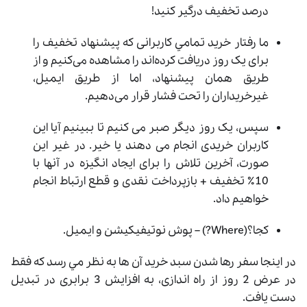
درصد تخفیف درگیر کنید!
ما رفتار خرید تمامي کاربرانی که پیشنهاد تخفیف را
برای یک روز دریافت کرده‌اند را مشاهده می‌کنیم و از
طریق همان پیشنهاد، اما از طریق ایمیل،
غیرخریداران را تحت فشار قرار می‌دهیم.
سپس، یک روز دیگر صبر می کنیم تا ببینیم آیا این
کاربران خریدی انجام می دهند یا خیر. در غیر این
صورت، آخرین تلاش را برای ایجاد انگیزه در آنها با
10٪ تخفیف + بازپرداخت نقدی و قطع ارتباط انجام
خواهیم داد.
کجا؟(Where?) – پوش نوتيفيکيشن و ايميل.
در اينجا سفر رها شدن سبد خرید آن ها به نظر مي رسد که فقط
در عرض 2 روز از راه اندازی، به افزایش 3 برابری در تبدیل
دست یافت.