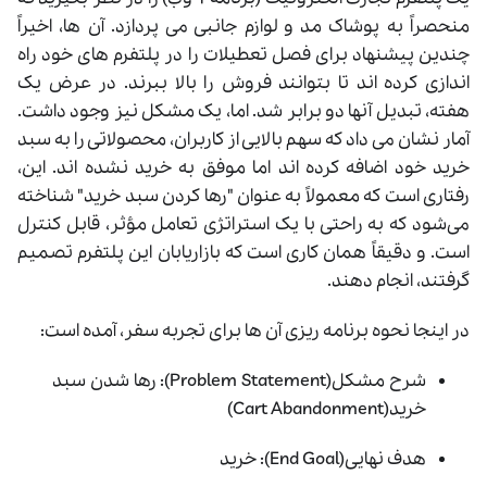
منحصراً به پوشاک مد و لوازم جانبی می پردازد. آن ها، اخیراً
چندین پیشنهاد برای فصل تعطیلات را در پلتفرم‌ های خود راه
‌اندازی کرده ‌اند تا بتوانند فروش را بالا ببرند. در عرض یک
هفته، تبدیل آنها دو برابر شد. اما، یک مشکل نیز وجود داشت.
آمار نشان می داد که سهم بالایی از کاربران، محصولاتی را به سبد
خرید خود اضافه کرده اند اما موفق به خرید نشده اند. این،
رفتاری است که معمولاً به عنوان "رها کردن سبد خرید" شناخته
می‌شود که به راحتی با یک استراتژی تعامل مؤثر، قابل کنترل
است. و دقیقاً همان کاری است که بازاریابان این پلتفرم تصمیم
گرفتند، انجام دهند.
در اینجا نحوه برنامه ریزی آن ها برای تجربه سفر، آمده است:
شرح مشکل(Problem Statement): رها شدن سبد
خرید(Cart Abandonment)
هدف نهایی(End Goal): خرید