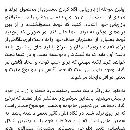
اولین مرحله از بازاریابی، آگاه کردن مشتری از محصول، برند و
مزایای آن است. از اين رو، مي بايست روشي را در استراتژی
بازاریابی خود انتخاب کنید که توجه مصرف‌کننده را از بین
برندهای دیگر، به برند شما جلب کند. در صورتی که بتوانید
توجه بسیاری از مشتریان هدف خود را به دست آورید،آگاهي از
برند، تعداد بازدیدکنندگان و
سرنخ یا لید
های بیشتری را به
دست آورده‌اید که به گسترش و توسعه کسب و کار شما کمک
خواهد کرد. نکته مهمي که برای جلب توجه و ایجاد آگاهی در
افراد وجود دارد، این است که خود آگاهی در دو نوع مثبت و
منفی در افراد ایجاد می‌شود.
به طور مثال اگر با یک کمپین تبلیغاتی با محتوای زرد، کار خود
را پیش می‌برید، باید این موضوع را مدنشر قرار دهيد که برخی
افراد، مخالف این کمپین ‌ها بوده و همین موضوع ممکن است
که بر روی برند شما در نگاه آنان، تاثیر منفی داشته باشد. به
همین دلیل است که باید مخاطب خود را به بهترین شکل
شناسایی کنید (طراحی پرسوناي مشتري) استراتژی‌ های