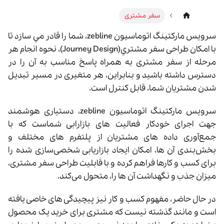
سفر مشتری
سرويس مارکتينگ اتوماسيون zebline، شما را قادر مي سازد تا
با امکان طراحی سفر مشتري(Journey Design)، نحوه انجام هر
مرحله از سفر مشتری به همراه پاسخ مناسب به آن را در
دسترس داشته باشید و بنابراين، هر متغیری در مسیر تبدیل
شدن مشتریان شما، قابل کنترل است.
سرويس مارکتينگ اتوماسيون zebline، دستیاری هوشمند
جهت اجرای خودکار فعالیت ‌های بازارابی شماست که با
جمع‌آوری داده‌ های مشتریان از پلتفرم‌ های مختلف و
بخش‌بندی آن‌ ها، امکان ایجاد بازاریابی شخصی‌سازی شده را
برای کسب‌ و کارها فراهم کرده و با قابلیت طراحی سفر مشتری،
میزان جذب و نگهداشت آن‌ ها را، متحول می‌کند.
در حال حاضر، مفهوم کسب ‌و کار نیز پیچیدگی ‌های خاصی یافته
است و مانند گذشته نیست که مشتری برای خرید یک محصول